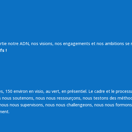
partie notre ADN, nos visions, nos engagements et nos ambitions se 
fs !
150 environ en visio, au vert, en présentiel. Le cadre et le processu
s nous soutenons, nous nous ressourçons, nous testons des méthodes
 nous nous supervisons, nous nous challengeons, nous nous formons
ment.