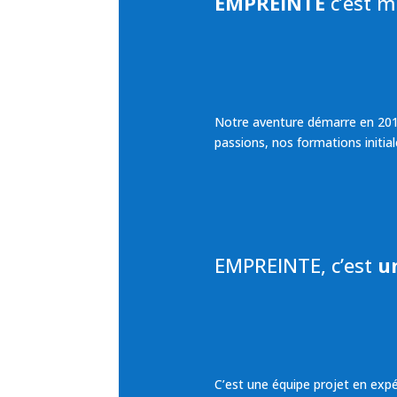
EMPREINTE
c’est m
Notre aventure démarre en 2019
passions, nos formations initial
EMPREINTE, c’est
un
C’est une équipe projet en expé