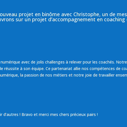
ouveau projet en binôme avec Christophe, un de mes
uvrons sur un projet d’accompagnement en coaching 
numérique avec de jolis challenges à relever pour les coachés. Notre
réussite à son équipe. Ce partenariat allie nos compétences de co
mérique, la passion de nos métiers et notre joie de travailler ensem
r d’autres ! Bravo et merci mes chers précieux pairs !