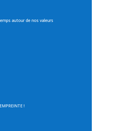
temps autour de nos valeurs
e EMPREINTE !