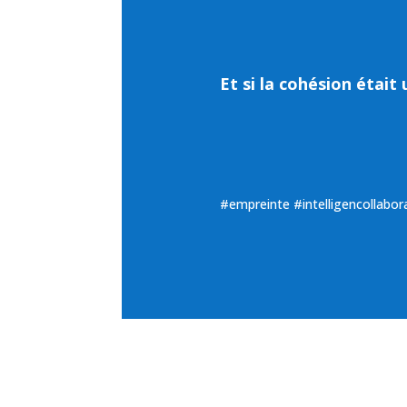
Et si la cohésion était
#empreinte #intelligencollabo